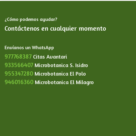
¿Cómo podemos ayudar?
Contáctenos en cualquier momento
Envíanos un WhatsApp
977768387
Citas Avantari
933566407
Microbotanica S. Isidro
955347280
Microbotanica El Polo
946016360
Microbotanica El Milagro