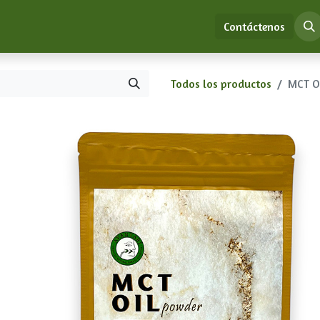
ión de Medicina China Clásica
Tienda
Educación
Contáctenos
Todos los productos
MCT O