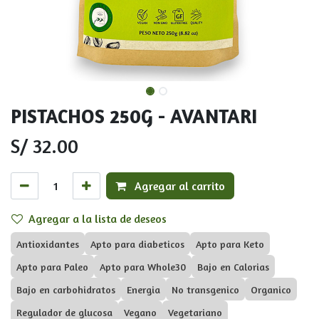
PISTACHOS 250G - AVANTARI
S/
32.00
Agregar al carrito
Agregar a la lista de deseos
Antioxidantes
Apto para diabeticos
Apto para Keto
Apto para Paleo
Apto para Whole30
Bajo en Calorias
Bajo en carbohidratos
Energia
No transgenico
Organico
Regulador de glucosa
Vegano
Vegetariano