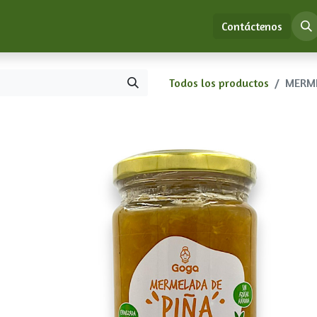
ión de Medicina China Clásica
Tienda
Educación
Contáctenos
Todos los productos
MERME