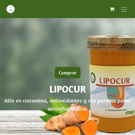
Comprar
LIPOCUR
Alto en curcumina, antioxidantes y con potente poder
antiinflamatorio.