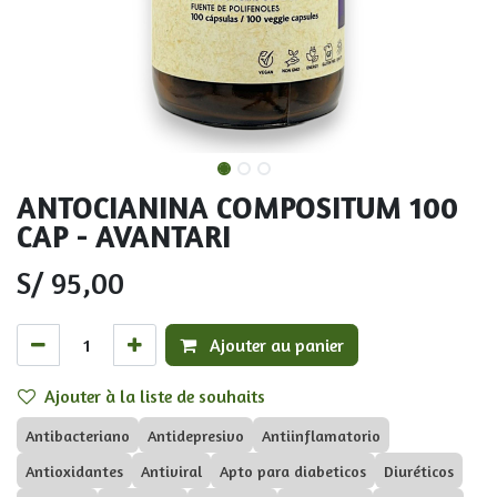
ANTOCIANINA COMPOSITUM 100
CAP - AVANTARI
S/
95,00
Ajouter au panier
Ajouter à la liste de souhaits
Antibacteriano
Antidepresivo
Antiinflamatorio
Antioxidantes
Antiviral
Apto para diabeticos
Diuréticos